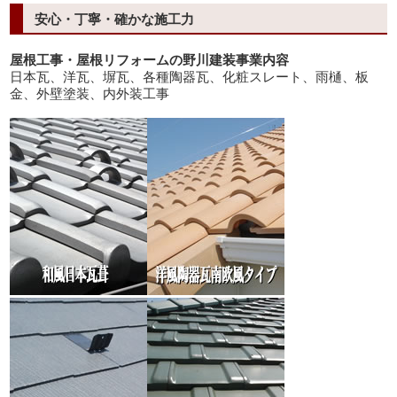
安心・丁寧・確かな施工力
屋根工事・屋根リフォームの野川建装事業内容
日本瓦、洋瓦、塀瓦、各種陶器瓦、化粧スレート、雨樋、板
金、外壁塗装、内外装工事