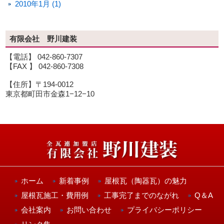
2010年1月 (1)
有限会社 野川建装
【電話】 042-860-7307
【FAX 】 042-860-7308
【住所】〒194-0012
東京都町田市金森1−12−10
ホーム
新着事例
屋根瓦（陶器瓦）の魅力
屋根瓦施工・費用例
工事完了までのながれ
Q＆A
会社案内
お問い合わせ
プライバシーポリシー