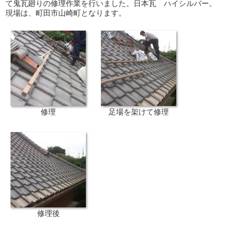
て鬼瓦廻りの修理作業を行いました。日本瓦 ハイシルバー。
現場は、町田市山崎町となります。
修理
足場を架けて修理
修理後