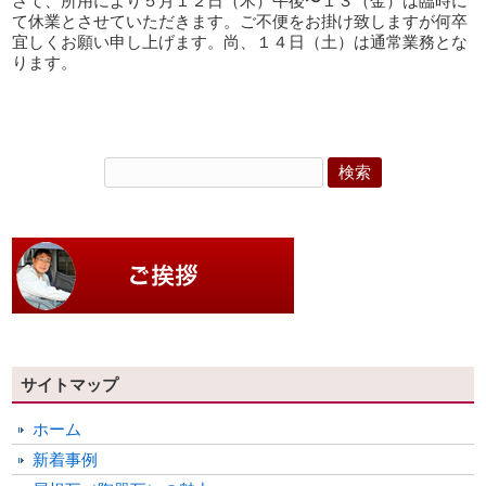
さて、所用により５月１２日（木）午後〜１３（金）は臨時に
て休業とさせていただきます。ご不便をお掛け致しますが何卒
宜しくお願い申し上げます。尚、１４日（土）は通常業務とな
ります。
サイトマップ
ホーム
新着事例