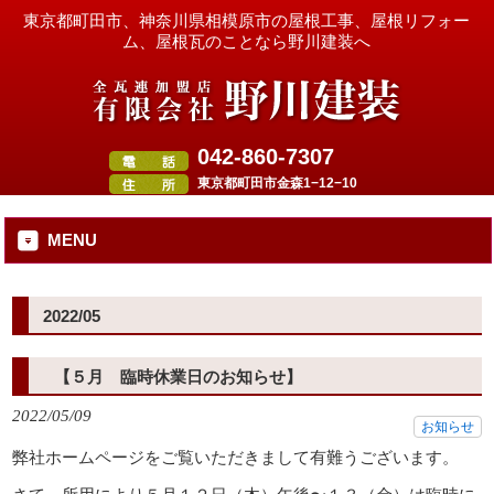
東京都町田市、神奈川県相模原市の屋根工事、屋根リフォー
ム、屋根瓦のことなら野川建装へ
042-860-7307
東京都町田市金森1−12−10
MENU
2022/05
【５月 臨時休業日のお知らせ】
2022/05/09
お知らせ
弊社ホームページをご覧いただきまして有難うございます。