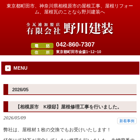
東京都町田市、神奈川県相模原市の屋根工事、屋根リフォー
ム、屋根瓦のことなら野川建装へ
042-860-7307
東京都町田市金森1−12−10
MENU
2026/05
【相模原市 K様邸】屋根修理工事を行いました。
2026/05/09
新着事例
弊社は、屋根材１枚の交換でもお受けいたします！