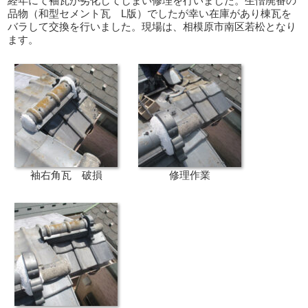
経年にて袖瓦が劣化してしまい修理を行いました。生憎廃番の
品物（和型セメント瓦 L版）でしたが幸い在庫があり棟瓦を
バラして交換を行いました。現場は、相模原市南区若松となり
ます。
袖右角瓦 破損
修理作業