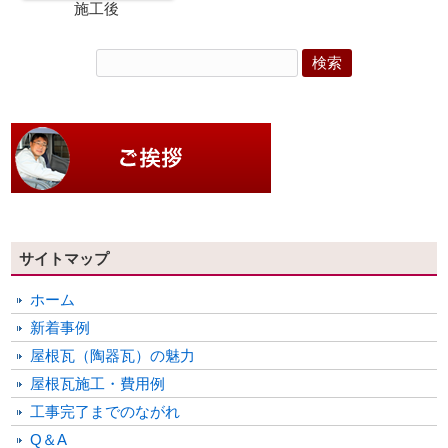
施工後
サイトマップ
ホーム
新着事例
屋根瓦（陶器瓦）の魅力
屋根瓦施工・費用例
工事完了までのながれ
Q＆A