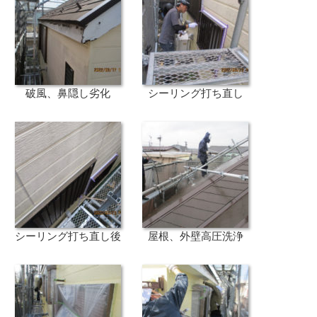
破風、鼻隠し劣化
シーリング打ち直し
シーリング打ち直し後
屋根、外壁高圧洗浄