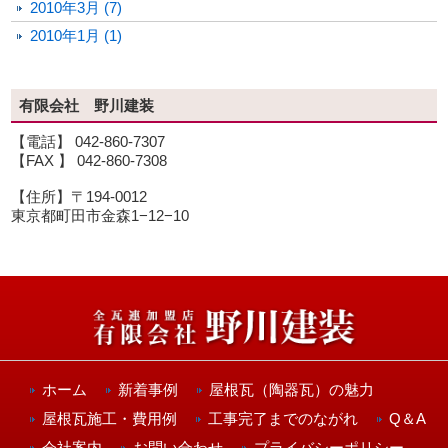
2010年3月 (7)
2010年1月 (1)
有限会社 野川建装
【電話】 042-860-7307
【FAX 】 042-860-7308
【住所】〒194-0012
東京都町田市金森1−12−10
ホーム
新着事例
屋根瓦（陶器瓦）の魅力
屋根瓦施工・費用例
工事完了までのながれ
Q＆A
会社案内
お問い合わせ
プライバシーポリシー