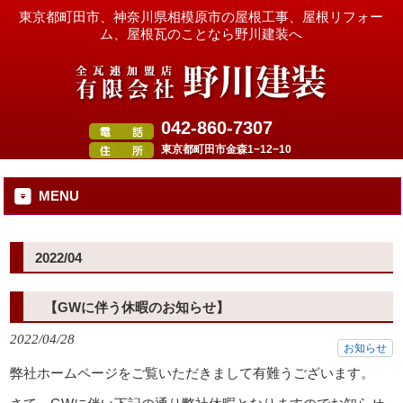
東京都町田市、神奈川県相模原市の屋根工事、屋根リフォー
ム、屋根瓦のことなら野川建装へ
042-860-7307
東京都町田市金森1−12−10
MENU
2022/04
【GWに伴う休暇のお知らせ】
2022/04/28
お知らせ
弊社ホームページをご覧いただきまして有難うございます。