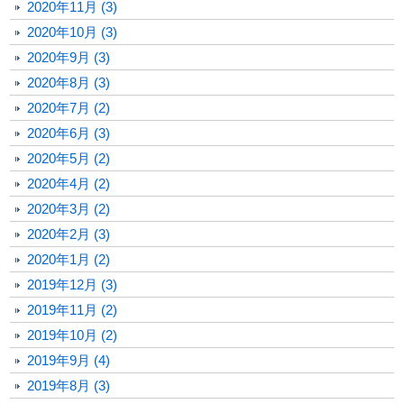
2020年11月 (3)
2020年10月 (3)
2020年9月 (3)
2020年8月 (3)
2020年7月 (2)
2020年6月 (3)
2020年5月 (2)
2020年4月 (2)
2020年3月 (2)
2020年2月 (3)
2020年1月 (2)
2019年12月 (3)
2019年11月 (2)
2019年10月 (2)
2019年9月 (4)
2019年8月 (3)