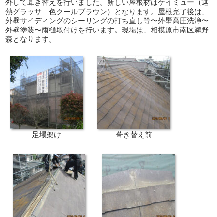
外して葺き替えを行いました。新しい屋根材はケイミュー（遮
熱グラッサ 色クールブラウン）となります。屋根完了後は、
外壁サイディングのシーリングの打ち直し等〜外壁高圧洗浄〜
外壁塗装〜雨樋取付けを行います。現場は、相模原市南区鵜野
森となります。
足場架け
葺き替え前