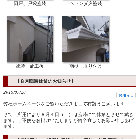
雨戸、戸袋塗装
ベランダ床塗装
塗装 施工後
雨樋 取り付け
【８月臨時休業のお知らせ】
2018/07/28
お知らせ
弊社ホームページをご覧いただきまして有難うございます。
さて、所用により８月４日（土）は臨時にて休業とさせて戴き
ます。ご不便をお掛けいたしますが何卒宜しくお願い申しあげ
ます。