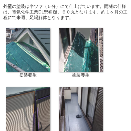
外壁の塗装は半ツヤ（５分）にて仕上げています。雨樋の仕様
は、電気化学工業DL55角樋、６０丸となります。約１ヶ月の工
程にて来週、足場解体となります。
塗装養生
塗装養生