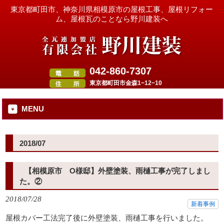
東京都町田市、神奈川県相模原市の屋根工事、屋根リフォー
ム、屋根瓦のことなら野川建装へ
042-860-7307
東京都町田市金森1−12−10
MENU
2018/07
【相模原市 O様邸】外壁塗装、雨樋工事が完了しまし
た。②
2018/07/28
新着事例
屋根カバー工法完了後に外壁塗装、雨樋工事を行いました。