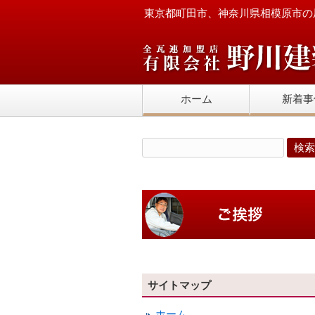
東京都町田市、神奈川県相模原市の
ホーム
新着事
サイトマップ
ホーム