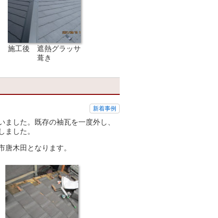
施工後 遮熱グラッサ
葺き
新着事例
いました。既存の袖瓦を一度外し、
しました。
市唐木田となります。