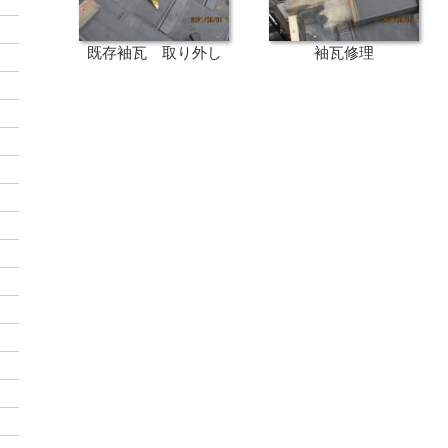
既存袖瓦 取り外し
袖瓦修理