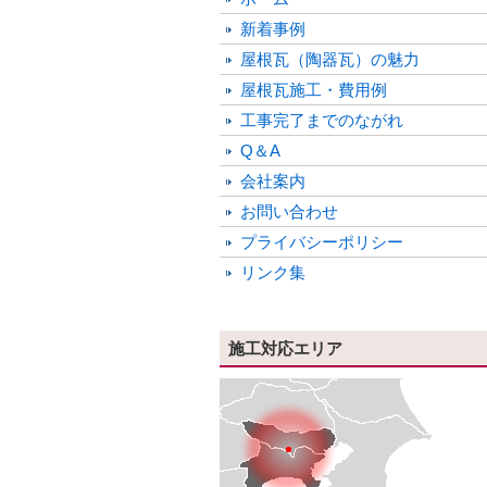
新着事例
屋根瓦（陶器瓦）の魅力
屋根瓦施工・費用例
工事完了までのながれ
Q＆A
会社案内
お問い合わせ
プライバシーポリシー
リンク集
施工対応エリア