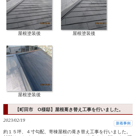
屋根塗装後
屋根塗装後
屋根塗装後
【町田市 O様邸】屋根葺き替え工事を行いました。
2023/02/19
新着事例
約１５坪、４寸勾配、寄棟屋根の葺き替え工事を行いました。