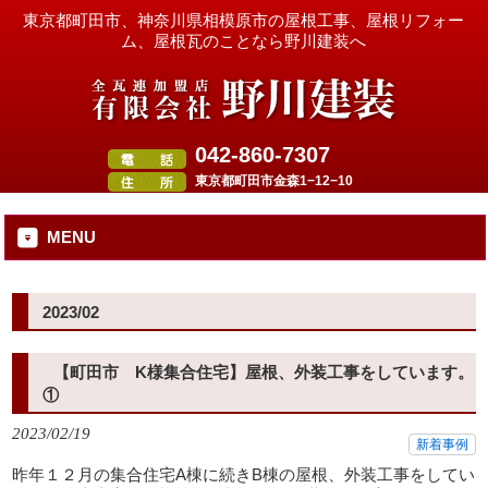
東京都町田市、神奈川県相模原市の屋根工事、屋根リフォー
ム、屋根瓦のことなら野川建装へ
042-860-7307
東京都町田市金森1−12−10
MENU
2023/02
【町田市 K様集合住宅】屋根、外装工事をしています。
①
2023/02/19
新着事例
昨年１２月の集合住宅A棟に続きB棟の屋根、外装工事をしてい