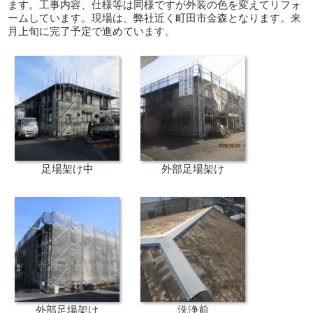
ます。工事内容、仕様等は同様ですが外装の色を変えてリフォ
ームしています。現場は、弊社近く町田市金森となります。来
月上旬に完了予定で進めています。
足場架け中
外部足場架け
外部足場架け
洗浄前