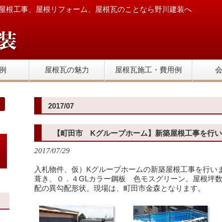
屋根工事、屋根リフォーム、屋根瓦のことなら野川建装へ
例
屋根瓦の魅力
屋根瓦施工・費用例
2017/07
【町田市 Kグループホーム】新築屋根工事を行
2017/07/29
入札物件、仮）Kグループホームの新築屋根工事を行い
葺き、０．４GLカラー鋼板 色モスグリーン。屋根坪
配の異勾配形状。現場は、町田市金森となります。