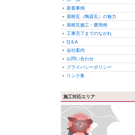
新着事例
屋根瓦（陶器瓦）の魅力
屋根瓦施工・費用例
工事完了までのながれ
Q＆A
会社案内
お問い合わせ
プライバシーポリシー
リンク集
施工対応エリア