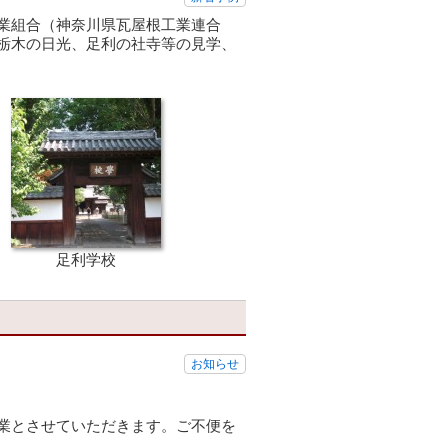
業組合（神奈川県瓦屋根工業連合
栃木の日光、足利の社寺等の見学、
足利学校
お知らせ
業とさせていただきます。ご不便を