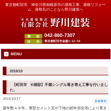
東京都町田市、神奈川県相模原市の屋根工事、屋根リフォー
ム、屋根瓦のことなら野川建装へ
042-860-7307
東京都町田市金森1−12−10
MENU
2016/10
【町田市 K様邸】不燃シングル葺き替え工事を行いまし
た。
2016/10/17
新着事例
築年数４８年。厚型セメント瓦や下地の経年劣化等により葺き