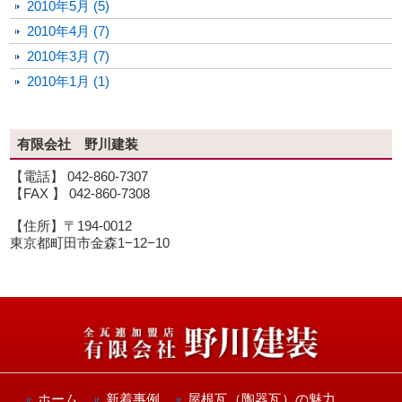
2010年5月 (5)
2010年4月 (7)
2010年3月 (7)
2010年1月 (1)
有限会社 野川建装
【電話】 042-860-7307
【FAX 】 042-860-7308
【住所】〒194-0012
東京都町田市金森1−12−10
ホーム
新着事例
屋根瓦（陶器瓦）の魅力