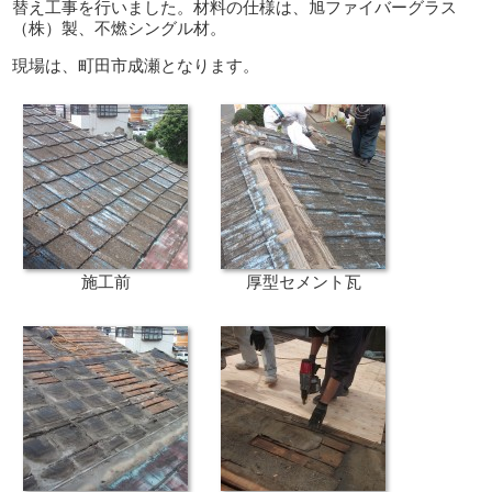
替え工事を行いました。材料の仕様は、旭ファイバーグラス
（株）製、不燃シングル材。
現場は、町田市成瀬となります。
施工前
厚型セメント瓦