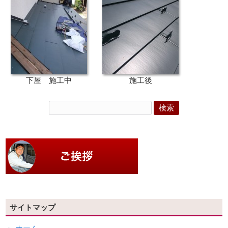
下屋 施工中
施工後
サイトマップ