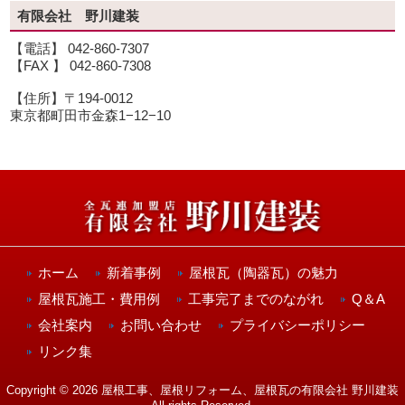
有限会社 野川建装
【電話】 042-860-7307
【FAX 】 042-860-7308
【住所】〒194-0012
東京都町田市金森1−12−10
ホーム
新着事例
屋根瓦（陶器瓦）の魅力
屋根瓦施工・費用例
工事完了までのながれ
Q＆A
会社案内
お問い合わせ
プライバシーポリシー
リンク集
Copyright © 2026 屋根工事、屋根リフォーム、屋根瓦の有限会社 野川建装