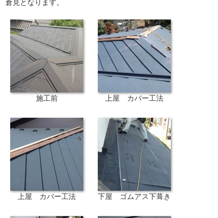
倉見となります。
施工前
上屋 カバー工法
上屋 カバー工法
下屋 ゴムアス下葺き