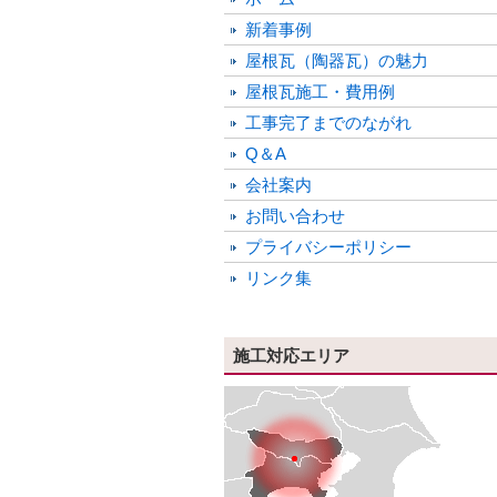
新着事例
屋根瓦（陶器瓦）の魅力
屋根瓦施工・費用例
工事完了までのながれ
Q＆A
会社案内
お問い合わせ
プライバシーポリシー
リンク集
施工対応エリア