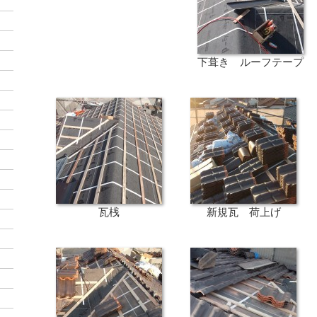
下葺き ルーフテープ
瓦桟
新規瓦 荷上げ