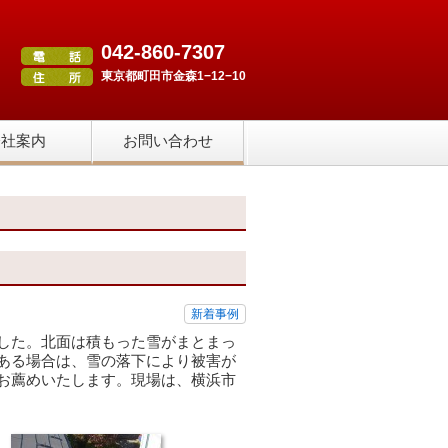
042-860-7307
東京都町田市金森1−12−10
会社案内
お問い合わせ
。
新着事例
した。北面は積もった雪がまとまっ
ある場合は、雪の落下により被害が
お薦めいたします。現場は、横浜市