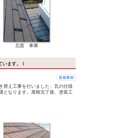
北面 車庫
ています。Ⅰ
新着事例
き替え工事を行いました。瓦の仕様
溝となります。屋根完了後、塗装工