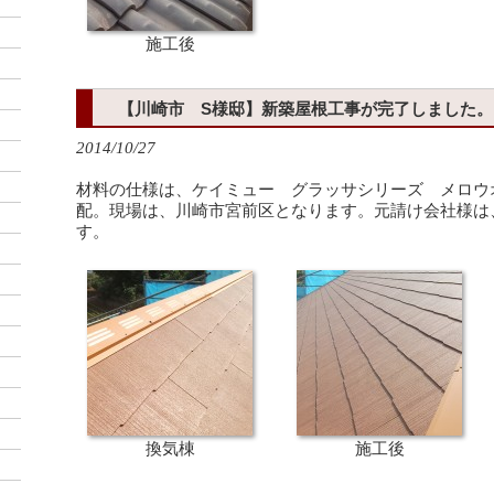
施工後
【川崎市 S様邸】新築屋根工事が完了しました。
2014/10/27
材料の仕様は、ケイミュー グラッサシリーズ メロウ
配。現場は、川崎市宮前区となります。元請け会社様は
す。
換気棟
施工後