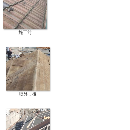
施工前
取外し後