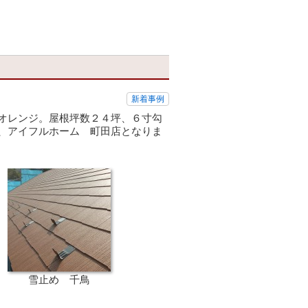
新着事例
オレンジ。屋根坪数２４坪、６寸勾
、アイフルホーム 町田店となりま
雪止め 千鳥