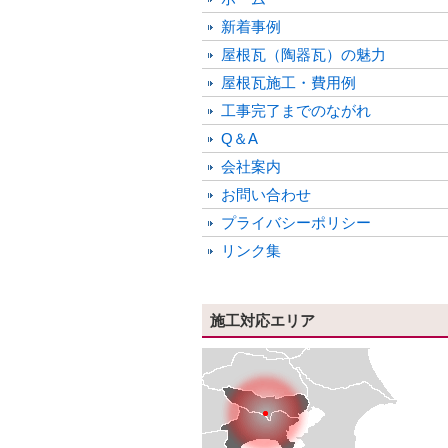
新着事例
屋根瓦（陶器瓦）の魅力
屋根瓦施工・費用例
工事完了までのながれ
Q＆A
会社案内
お問い合わせ
プライバシーポリシー
リンク集
施工対応エリア