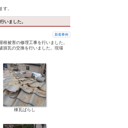
ます。
を行いました。
新着事例
屋根被害の修理工事を行いました。
破損瓦の交換を行いました。現場
棟瓦ばらし