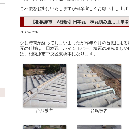
ご不便をお掛けいたしますが何卒宜しくお願い申し上げ
【相模原市 A様邸】日本瓦 棟瓦積み直し工事
2019/04/05
少し時間が経ってしまいましたが昨年９月の台風による
瓦の仕様は、日本瓦 ハイシルバー。棟瓦の積み直しや
は、相模原市中央区東橋本になります。
台風被害
台風被害