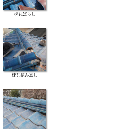
棟瓦ばらし
棟瓦積み直し