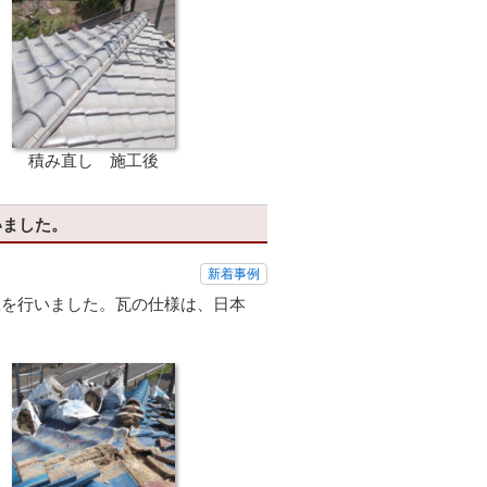
積み直し 施工後
いました。
新着事例
工を行いました。瓦の仕様は、日本