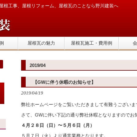
屋根工事、屋根リフォーム、屋根瓦のことなら野川建装へ
例
屋根瓦の魅力
屋根瓦施工・費用例
2019/04
【GWに伴う休暇のお知らせ】
2019/04/19
弊社ホームページをご覧いただきまして有難うございま
さて、GWに伴い下記の通り弊社休暇となりますのでお
４月２８日（日）〜５月６日（月）
５月７日（火）より通常業務となります。