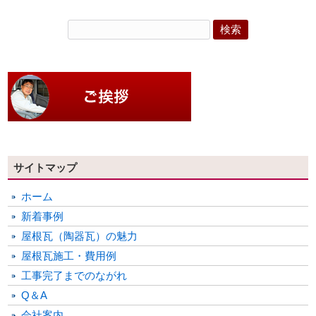
サイトマップ
ホーム
新着事例
屋根瓦（陶器瓦）の魅力
屋根瓦施工・費用例
工事完了までのながれ
Q＆A
会社案内