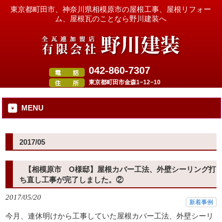
東京都町田市、神奈川県相模原市の屋根工事、屋根リフォー
ム、屋根瓦のことなら野川建装へ
042-860-7307
東京都町田市金森1−12−10
MENU
2017/05
【相模原市 O様邸】屋根カバー工法、外壁シーリング打
ち直し工事が完了しました。②
2017/05/20
新着事例
今月、連休明けから工事していた屋根カバー工法、外壁シーリ