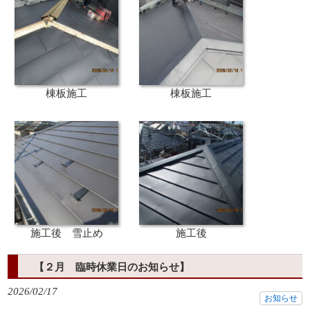
棟板施工
棟板施工
施工後 雪止め
施工後
【２月 臨時休業日のお知らせ】
2026/02/17
お知らせ