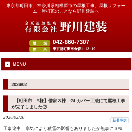
東京都町田市、神奈川県相模原市の屋根工事、屋根リフォー
ム、屋根瓦のことなら野川建装へ
042-860-7307
東京都町田市金森1−12−10
MENU
2026/02
【町田市 Y様】借家３棟 GLカバー工法にて屋根工事
が完了しました②
2026/02/20
新着事例
工事途中、寒気により積雪の影響もありましたが無事に３棟