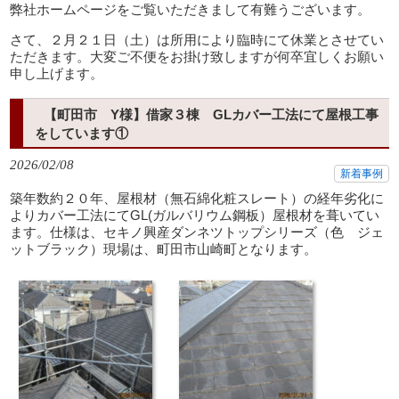
弊社ホームページをご覧いただきまして有難うございます。
さて、２月２１日（土）は所用により臨時にて休業とさせてい
ただきます。大変ご不便をお掛け致しますが何卒宜しくお願い
申し上げます。
【町田市 Y様】借家３棟 GLカバー工法にて屋根工事
をしています①
2026/02/08
新着事例
築年数約２０年、屋根材（無石綿化粧スレート）の経年劣化に
よりカバー工法にてGL(ガルバリウム鋼板）屋根材を葺いてい
ます。仕様は、セキノ興産ダンネツトップシリーズ（色 ジェ
ットブラック）現場は、町田市山崎町となります。