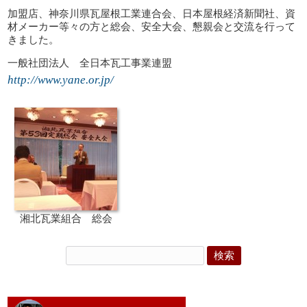
加盟店、神奈川県瓦屋根工業連合会、日本屋根経済新聞社、資
材メーカー等々の方と総会、安全大会、懇親会と交流を行って
きました。
一般社団法人 全日本瓦工事業連盟
http://www.yane.or.jp/
湘北瓦業組合 総会