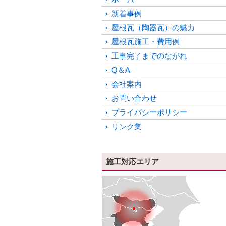
新着事例
屋根瓦（陶器瓦）の魅力
屋根瓦施工・費用例
工事完了までのながれ
Q＆A
会社案内
お問い合わせ
プライバシーポリシー
リンク集
施工対応エリア