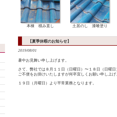
、
本棟 積み直し
土居のし 漆喰塗り
【夏季休暇のお知らせ】
2019/08/01
暑中お見舞い申し上げます。
さて、弊社では８月１１日（日曜日）〜１８日（日曜日
ご不便をお掛けいたしますが何卒宜しくお願い申し上げ
１９日（月曜日）より平常業務となります。