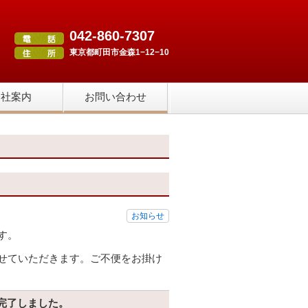
042-860-7307
東京都町田市金森1−12−10
会社案内
お問い合わせ
お知らせ
す。
せていただきます。ご不便をお掛け
完了しました。