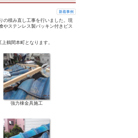
新着事例
りの積み直し工事を行いました。現
喰やステンレス製パッキン付きビス
区上鶴間本町となります。
強力棟金具施工