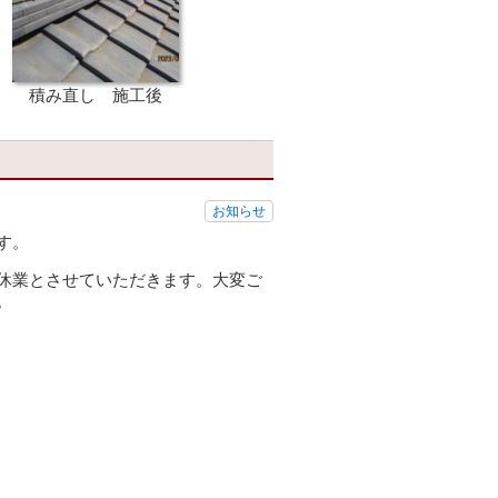
積み直し 施工後
お知らせ
す。
休業とさせていただきます。大変ご
。