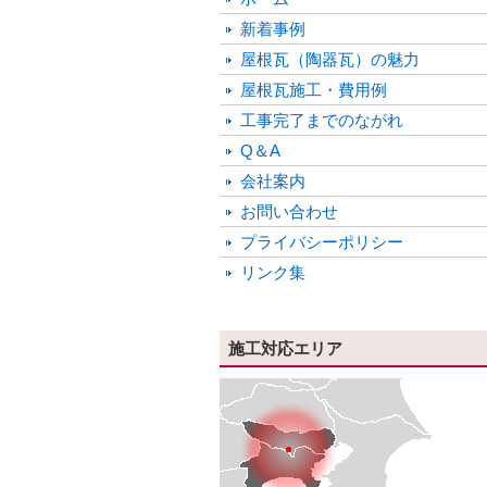
新着事例
屋根瓦（陶器瓦）の魅力
屋根瓦施工・費用例
工事完了までのながれ
Q＆A
会社案内
お問い合わせ
プライバシーポリシー
リンク集
施工対応エリア