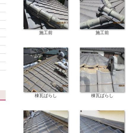
施工前
施工前
棟瓦ばらし
棟瓦ばらし