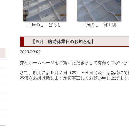
、
土居のし ばらし
土居のし 施工後
【９月 臨時休業日のお知らせ】
2023/09/02
弊社ホームページをご覧いただきまして有難うございま
さて、所用によ９月７日（木）〜８日（金）は臨時にて
不便をお掛け致しますが何卒宜しくお願い申し上げます