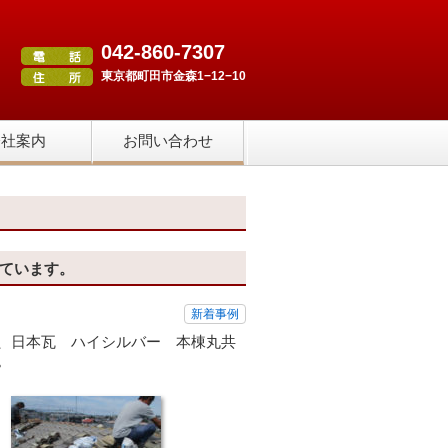
042-860-7307
東京都町田市金森1−12−10
会社案内
お問い合わせ
ています。
新着事例
、日本瓦 ハイシルバー 本棟丸共
。