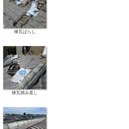
棟瓦ばらし
棟瓦積み直し