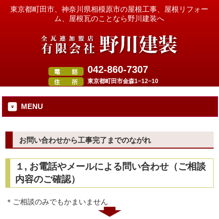
東京都町田市、神奈川県相模原市の屋根工事、屋根リフォー
ム、屋根瓦のことなら野川建装へ
042-860-7307
東京都町田市金森1−12−10
MENU
お問い合わせから工事完了までのながれ
１, お電話やメールによる問い合わせ（ご相談
内容のご確認）
＊ご相談のみでもかまいません