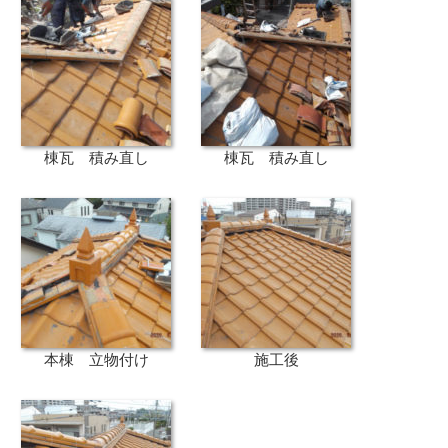
棟瓦 積み直し
棟瓦 積み直し
本棟 立物付け
施工後