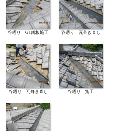
谷廻り GL鋼板施工
谷廻り 瓦葺き直し
谷廻り 瓦葺き直し
谷廻り 施工