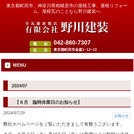
東京都町田市、神奈川県相模原市の屋根工事、屋根リフォー
ム、屋根瓦のことなら野川建装へ
042-860-7307
東京都町田市金森1−12−10
MENU
2024/07
【８月 臨時休業日のお知らせ】
2024/07/29
お知らせ
弊社ホームページをご覧いただきまして有難うございます。