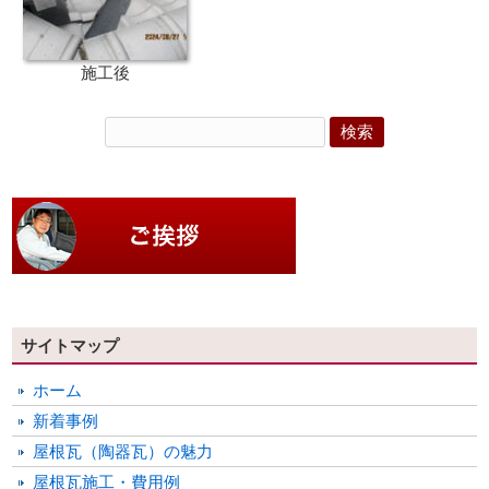
施工後
サイトマップ
ホーム
新着事例
屋根瓦（陶器瓦）の魅力
屋根瓦施工・費用例