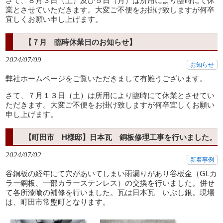
さて、８月３日（土）及び５日（月）は所用により臨時にて休
業とさせていただきます。大変ご不便をお掛け致しますが何卒
宜しくお願い申し上げます。
【７月 臨時休業日のお知らせ】
2024/07/09
お知らせ
弊社ホームページをご覧いただきまして有難うございます。
さて、７月１３日（土）は所用により臨時にて休業とさせてい
ただきます。大変ご不便をお掛け致しますが何卒宜しくお願い
申し上げます。
【町田市 H様邸】日本瓦 銅板修理工事を行いました。
2024/07/02
新着事例
谷銅板の経年にて穴があいてしまい雨漏りがあり谷板金（GLカ
ラー鋼板、一部カラーステンレス）の交換を行いました。併せ
て各所漆喰の補修を行いました。瓦は日本瓦 いぶし銀。現場
は、町田市常盤町となります。