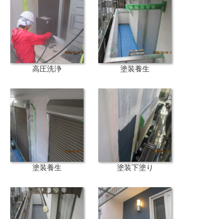
高圧洗浄
塗装養生
塗装養生
塗装下塗り