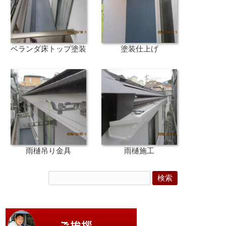
ベランダ床トップ塗装
塗装仕上げ
雨樋吊り金具
雨樋施工